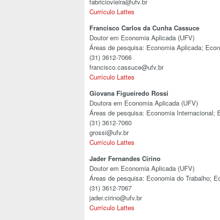
fabriciovieira@ufv.br
Currículo Lattes
Francisco Carlos da Cunha Cassuce
Doutor em Economia Aplicada (UFV)
Áreas de pesquisa: Economia Aplicada; Eco
(31) 3612-7066
francisco.cassuce@ufv.br
Currículo Lattes
Giovana Figueiredo Rossi
Doutora em Economia Aplicada (UFV)
Áreas de pesquisa: Economia Internacional; 
(31) 3612-7060
grossi@ufv.br
Currículo Lattes
Jader Fernandes Cirino
Doutor em Economia Aplicada (UFV)
Áreas de pesquisa: Economia do Trabalho; E
(31) 3612-7067
jader.cirino@ufv.br
Currículo Lattes