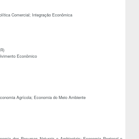
lítica Comercial; Integração Econômica
PR)
olvimento Econômico
 Economia Agrícola; Economia do Meio Ambiente
nomia dos Recursos Naturais e Ambientais; Economia Regional e