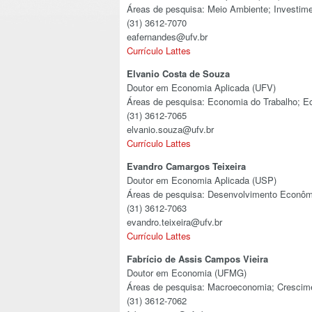
Áreas de pesquisa: Meio Ambiente; Investime
(31) 3612-7070
eafernandes@ufv.br
Currículo Lattes
Elvanio Costa de Souza
Doutor em Economia Aplicada (UFV)
Áreas de pesquisa: Economia do Trabalho; E
(31) 3612-7065
elvanio.souza@ufv.br
Currículo Lattes
Evandro Camargos Teixeira
Doutor em Economia Aplicada (USP)
Áreas de pesquisa: Desenvolvimento Econômi
(31) 3612-7063
evandro.teixeira@ufv.br
Currículo Lattes
Fabrício de Assis Campos Vieira
Doutor em Economia (UFMG)
Áreas de pesquisa: Macroeconomia; Crescime
(31) 3612-7062