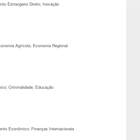
nto Estrangeiro Direto; Inovação
conomia Agrícola; Economia Regional
co; Criminalidade; Educação
nto Econômico; Finanças Internacionais