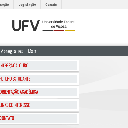
mação
Legislação
Canais
Monografias
Mais
INTEGRA CALOURO
FUTURO ESTUDANTE
ORIENTAÇÃO ACADÊMICA
LINKS DE INTERESSE
CONTATO