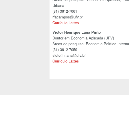
Urbana
(31) 3612-7061
rfacampos@ufv.br
Currículo Lattes
Victor Henrique Lana Pinto
Doutor em Economia Aplicada (UFV)
Áreas de pesquisa: Economia Política Inter
(31) 3612-7059
victor.h.lana@ufv.br
Currículo Lattes