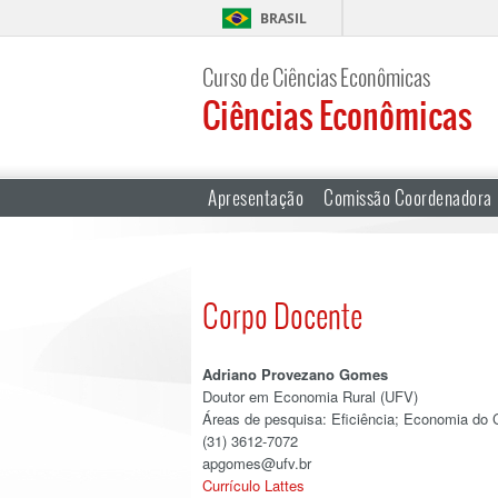
BRASIL
Curso de Ciências Econômicas
Ciências Econômicas
Apresentação
Comissão Coordenadora
Corpo Docente
Adriano Provezano Gomes
Doutor em Economia Rural (UFV)
Áreas de pesquisa: Eficiência; Economia do
(31) 3612-7072
apgomes@ufv.br
Currículo Lattes