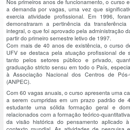
Nos primeiros anos de funcionamento, o curso er
a demanda por vagas, uma vez que significati
exercia atividade profissional. Em 1996, for
demonstraram a pertinência da transferência
integral, o que foi aprovado pela administração 
partir do primeiro semestre letivo de 1997.
Com mais de 40 anos de existência, o curso 
UFV se destaca pela atuação profissional de 
tanto pelos setores público e privado, qua
graduação stricto sensu em todo o País, especi
à Associação Nacional dos Centros de Pós
(ANPEC).
Com 60 vagas anuais, o curso apresenta uma car
a serem cumpridas em um prazo padrão de 4,5
estudante uma sólida formação geral e dom
relacionados com a formação teórico-quantitativa
da visão histórica do pensamento aplicado à 
contexto mundial. As atividades de pesquisa 